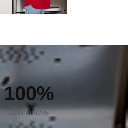
100
%
Económicos