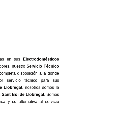
rías en sus
Electrodomésticos
dores, nuestro
Servicio Técnico
ompleta disposición allá donde
r servicio técnico para sus
e Llobregat
, nosotros somos la
 Sant Boi de Llobregat
. Somos
rca y su alternativa al servicio