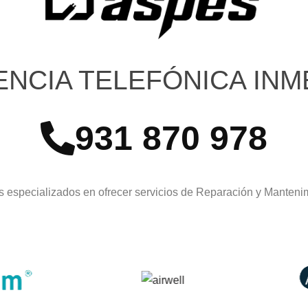
ENCIA TELEFÓNICA INM
931 870 978
 especializados en ofrecer servicios de Reparación y Manten