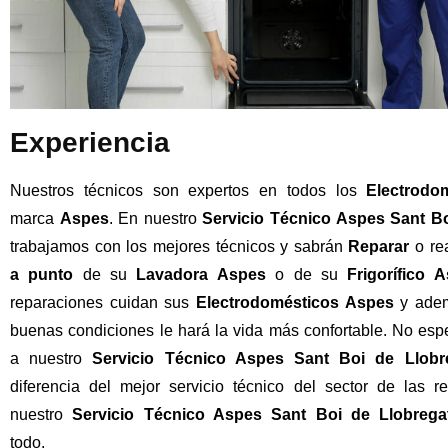
Experiencia
Nuestros técnicos son expertos en todos los
Electrodo
marca
Aspes
. En nuestro
Servicio Técnico Aspes Sant Bo
trabajamos con los mejores técnicos y sabrán
Reparar
o rea
a punto
de su
Lavadora Aspes
o de su
Frigorífico 
reparaciones cuidan sus
Electrodomésticos Aspes
y adem
buenas condiciones le hará la vida más confortable. No esp
a nuestro
Servicio Técnico Aspes Sant Boi de Llobr
diferencia del mejor servicio técnico del sector de las r
nuestro
Servicio Técnico Aspes Sant Boi de Llobreg
todo.