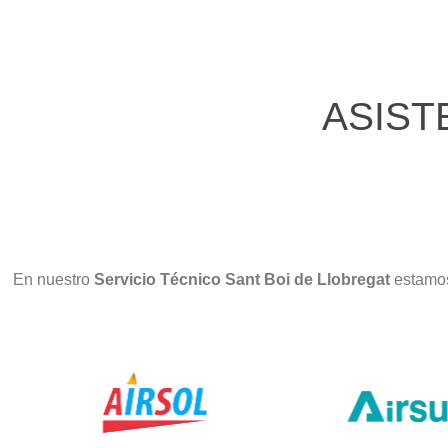
ASIST
En nuestro
Servicio Técnico Sant Boi de Llobregat
estamos