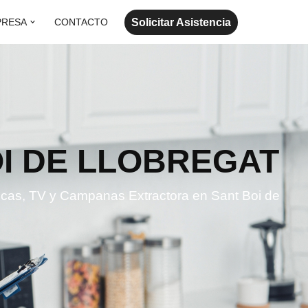
Solicitar Asistencia
PRESA
CONTACTO
I DE LLOBREGAT
micas, TV y Campanas Extractora en Sant Boi de