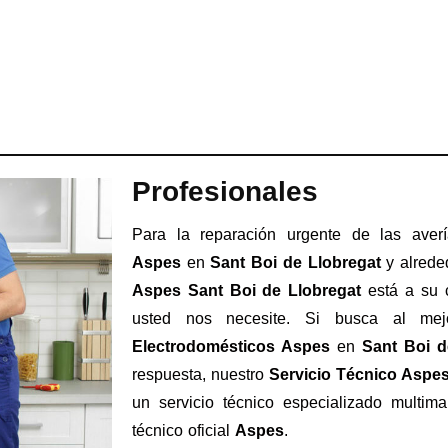
Profesionales
Para la reparación urgente de las ave
Aspes
en
Sant Boi de Llobregat
y alrede
Aspes Sant Boi de Llobregat
está a su c
usted nos necesite. Si busca al mejo
Electrodomésticos Aspes
en
Sant Boi d
respuesta, nuestro
Servicio Técnico Aspes
un servicio técnico especializado multima
técnico oficial
Aspes
.