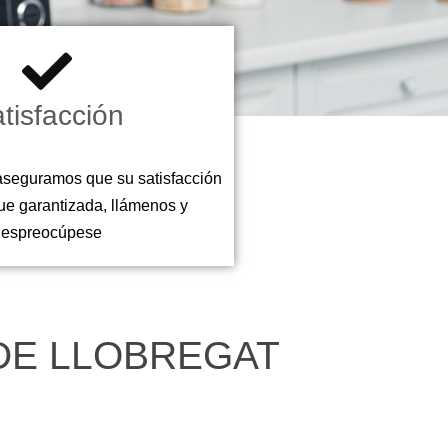
tisfacción
aseguramos que su satisfacción
ue garantizada, llámenos y
despreocúpese
 DE LLOBREGAT