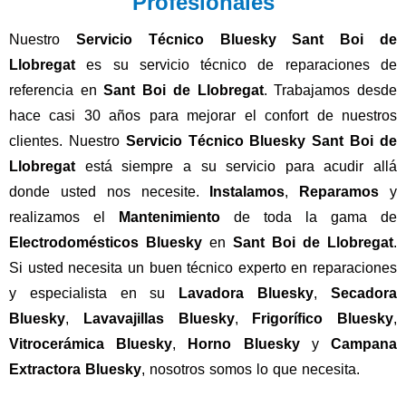
Profesionales
Nuestro
Servicio Técnico Bluesky Sant Boi de
Llobregat
es su servicio técnico de reparaciones de
referencia en
Sant Boi de Llobregat
. Trabajamos desde
hace casi 30 años para mejorar el confort de nuestros
clientes. Nuestro
Servicio Técnico Bluesky Sant Boi de
Llobregat
está siempre a su servicio para acudir allá
donde usted nos necesite.
Instalamos
,
Reparamos
y
realizamos el
Mantenimiento
de toda la gama de
Electrodomésticos Bluesky
en
Sant Boi de Llobregat
.
Si usted necesita un buen técnico experto en reparaciones
y especialista en su
Lavadora Bluesky
,
Secadora
Bluesky
,
Lavavajillas Bluesky
,
Frigorífico Bluesky
,
Vitrocerámica Bluesky
,
Horno Bluesky
y
Campana
Extractora Bluesky
, nosotros somos lo que necesita.