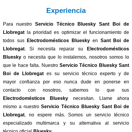
Experiencia
Para nuestro
Servicio Técnico Bluesky Sant Boi de
Llobregat
la prioridad es optimizar el funcionamiento de
todos sus
Electrodomésticos Bluesky
en
Sant Boi de
Llobregat
. Si necesita reparar su
Electrodomésticos
Bluesky
o necesita que lo instalemos, nosotros somos lo
que le hace falta. Nuestro
Servicio Técnico Bluesky Sant
Boi de Llobregat
es su servicio técnico experto y de
mayor confianza por eso nunca dude en ponerse en
contacto con nosotros, sabemos lo que sus
Electrodomésticos Bluesky
necesitan. Llame ahora
mismo a nuestro
Servicio Técnico Bluesky Sant Boi de
Llobregat
, no espere más. Somos un servicio técnico
especializado multimarca y su alternativa al servicio
técnico oficial
Bluesky