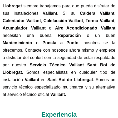
Llobregat
siempre trabajamos para que pueda disfrutar de
sus instalaciones
Vaillant
. Si su
Caldera Vaillant
,
Calentador Vaillant
,
Calefacción Vaillant
,
Termo Vaillant
,
Acumulador Vaillant
o
Aire Acondicionado Vaillant
necesitan una buena
Reparación
o un buen
Mantenimiento
o
Puesta a Punto
, nosotros se la
ofrecemos. Contacte con nosotros ahora mismo y empiece
a disfrutar del confort con la seguridad de estar respaldado
por nuestro
Servicio Técnico Vaillant Sant Boi de
Llobregat
. Somos especialistas en cualquier tipo de
instalación
Vaillant
en
Sant Boi de Llobregat
. Somos un
servicio técnico especializado multimarca y su alternativa
al servicio técnico oficial
Vaillant.
Experiencia