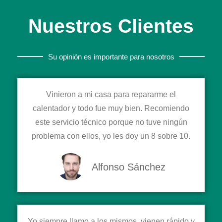
Nuestros Clientes
Su opinión es importante para nosotros
Vinieron a mi casa para repararme el
calentador y todo fue muy bien. Recomiendo
este servicio técnico porque no tuve ningún
problema con ellos, yo les doy un 8 sobre 10.
Alfonso Sánchez
Yo siempre llamo a los mismos, vienen rápido y