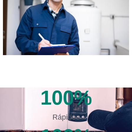
100
%
Rápidos