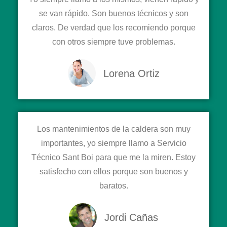
se van rápido. Son buenos técnicos y son
claros. De verdad que los recomiendo porque
con otros siempre tuve problemas.
Lorena Ortiz
Los mantenimientos de la caldera son muy
importantes, yo siempre llamo a Servicio
Técnico Sant Boi para que me la miren. Estoy
satisfecho con ellos porque son buenos y
baratos.
Jordi Cañas